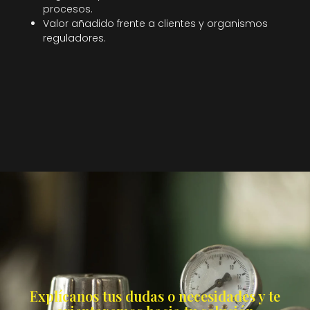
procesos.
Valor añadido frente a clientes y organismos
reguladores.
Explícanos tus dudas o necesidades y te